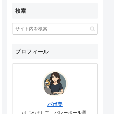
検索
プロフィール
バボ美
はじめまして、バレーボール選