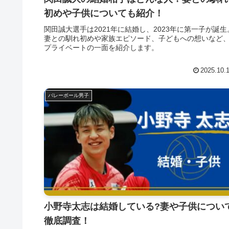
初めや子供についても紹介！
関田誠大選手は2021年に結婚し、2023年に第一子が誕生
妻との馴れ初めや家族エピソード、子どもへの想いなど
プライベートの一面を紹介します。
2025.10.
バレーボール男子
小野寺太志は結婚している?妻や子供につい
徹底調査！