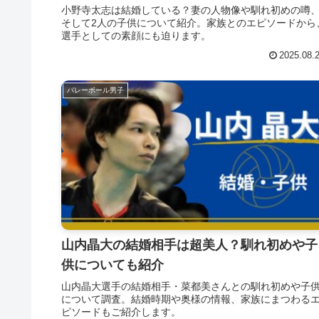
小野寺太志は結婚している？妻の人物像や馴れ初めの噂
そして2人の子供について紹介。家族とのエピソードから
選手としての素顔にも迫ります。
2025.08.
バレーボール男子
山内晶大の結婚相手は超美人？馴れ初めや子
供についても紹介
山内晶大選手の結婚相手・菜都美さんとの馴れ初めや子
について調査。結婚時期や奥様の情報、家族にまつわる
ピソードもご紹介します。