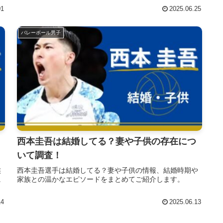
01
2025.06.25
バレーボール男子
西本圭吾は結婚してる？妻や子供の存在につ
いて調査！
族
西本圭吾選手は結婚してる？妻や子供の情報、結婚時期や
に
家族との温かなエピソードをまとめてご紹介します。
14
2025.06.13