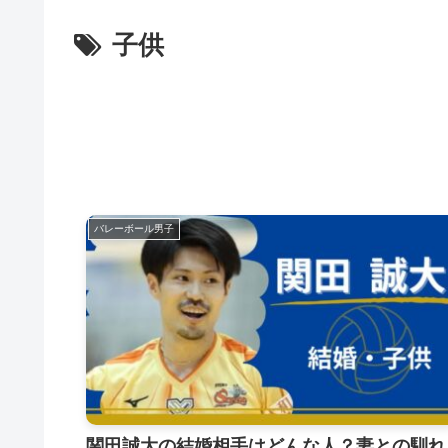
子供
バレーボール男子
関田誠大の結婚相手はどんな人？妻との馴れ