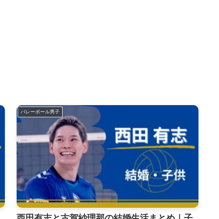
バレーボール男子
西田有志と古賀紗理那の結婚生活まとめ｜子