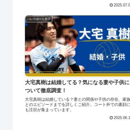
2025.07.
バレーボール男子
大宅真樹は結婚してる？気になる妻や子供に
ついて徹底調査！
大宅真樹は結婚している？妻との関係や子供の存在、家
とのエピソードまでを詳しくご紹介。コート外での素顔
も注目が集まっています。
2025.06.