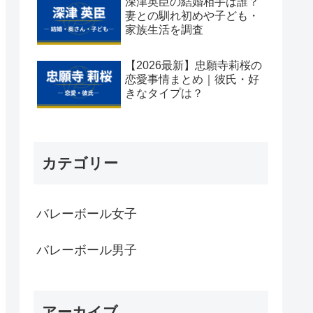
深津英臣の結婚相手は誰？
妻との馴れ初めや子ども・
家族生活を調査
【2026最新】忠願寺莉桜の
恋愛事情まとめ｜彼氏・好
きなタイプは？
カテゴリー
バレーボール女子
バレーボール男子
アーカイブ