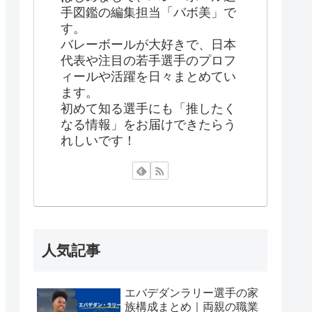
手図鑑の編集担当「バボ美」で
す。
バレーボールが大好きで、日本
代表や注目の若手選手のプロフ
ィールや活躍を日々まとめてい
ます。
初めて知る選手にも「推したく
なる情報」をお届けできたらう
れしいです！
人気記事
エバデダンラリー選手の家
族構成まとめ｜両親の職業