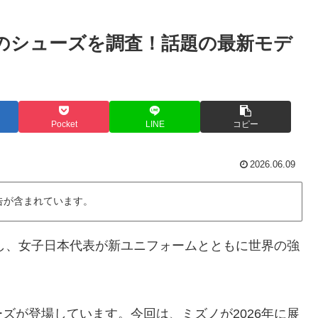
選手のシューズを調査！話題の最新モデ
Pocket
LINE
コピー
2026.06.09
告が含まれています。
幕し、女子日本代表が新ユニフォームとともに世界の強
ズが登場しています。今回は、ミズノが2026年に展