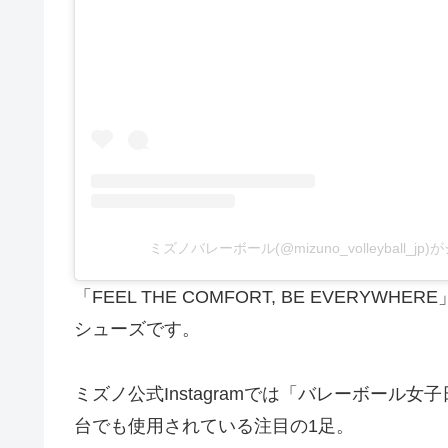
ミズノバレーボール(@mizuno_volleyball_
「FEEL THE COMFORT, BE EVER
シューズです。
ミズノ公式Instagramでは「バレーボール
台でも使用されている注目の1足。