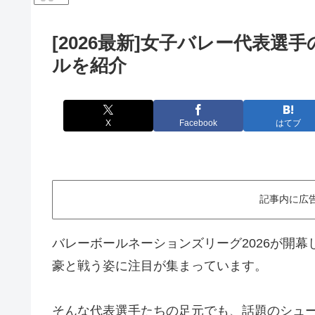
[2026最新]女子バレー代表
ルを紹介
X
Facebook
はてブ
記事内に広
バレーボールネーションズリーグ2026が開
豪と戦う姿に注目が集まっています。
そんな代表選手たちの足元でも、話題のシュー