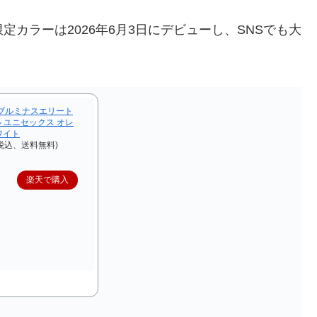
た限定カラーは2026年6月3日にデビューし、SNSでも大
ブルミナスエリート
ル ユニセックス オレ
ワイト
（税込、送料無料)
楽天で購入