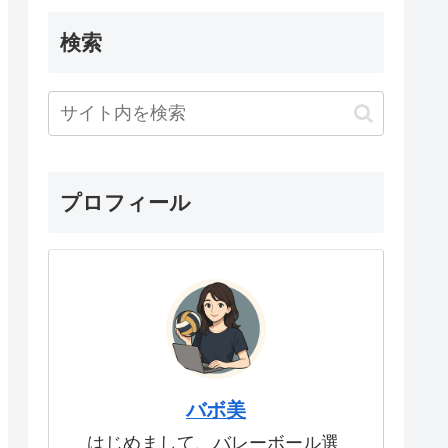
検索
プロフィール
バボ美
はじめまして、バレーボール選