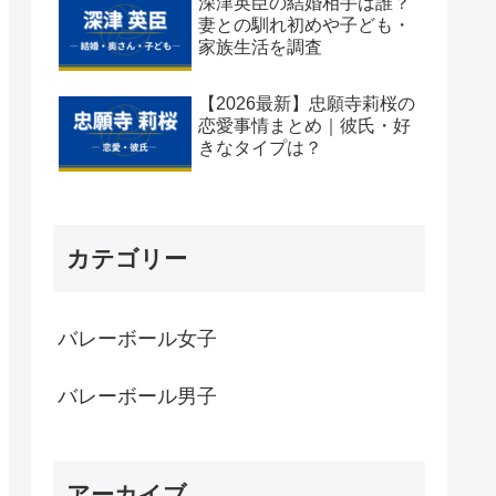
深津英臣の結婚相手は誰？
妻との馴れ初めや子ども・
家族生活を調査
【2026最新】忠願寺莉桜の
恋愛事情まとめ｜彼氏・好
きなタイプは？
カテゴリー
バレーボール女子
バレーボール男子
アーカイブ