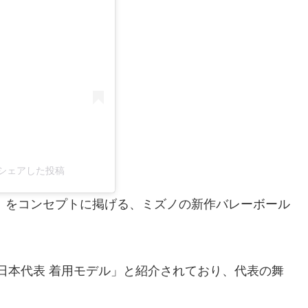
jp)がシェアした投稿
YWHERE」をコンセプトに掲げる、ミズノの新作バレーボール
女子日本代表 着用モデル」と紹介されており、代表の舞