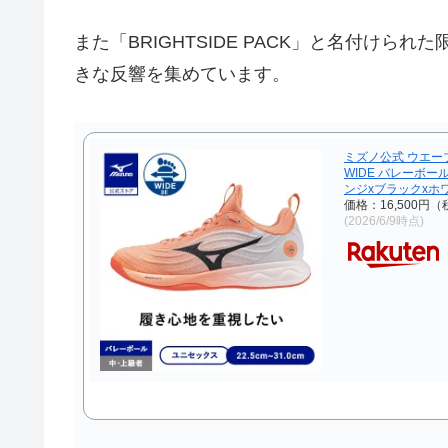
また「BRIGHTSIDE PACK」と名付けられ
きな反響を集めています。
ミズノ公式 ウエー
WIDE バレーボー
ンジxブラックxホ
価格：16,500円
(2026/6/9時点)