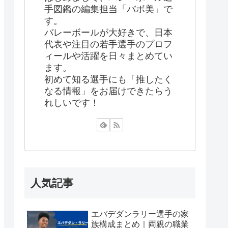
手図鑑の編集担当「バボ美」で
す。
バレーボールが大好きで、日本
代表や注目の若手選手のプロフ
ィールや活躍を日々まとめてい
ます。
初めて知る選手にも「推したく
なる情報」をお届けできたらう
れしいです！
人気記事
エバデダンラリー選手の家
族構成まとめ｜両親の職業