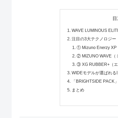
目
WAVE LUMINOUS ELI
注目の3大テクノロジー
① Mizuno Enerz
② MIZUNO WAV
③ XG RUBBER
WIDEモデルが選ばれる
「BRIGHTSIDE PA
まとめ