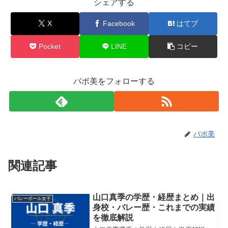
シェアする
X
Facebook
はてブ
Pocket
LINE
コピー
バボ美をフォローする
バボ美
関連記事
山口真季の学歴・経歴まとめ｜出
バレーボール女子
身校・バレー歴・これまでの実績
を徹底解説