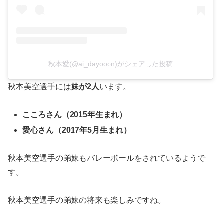
秋本愛(@ai_dayooon)がシェアした投稿
秋本美空選手には
妹が2人
います。
こころさん（2015年生まれ）
愛心さん（2017年5月生まれ）
秋本美空選手の弟妹もバレーボールをされているようで
す。
秋本美空選手の弟妹の将来も楽しみですね。