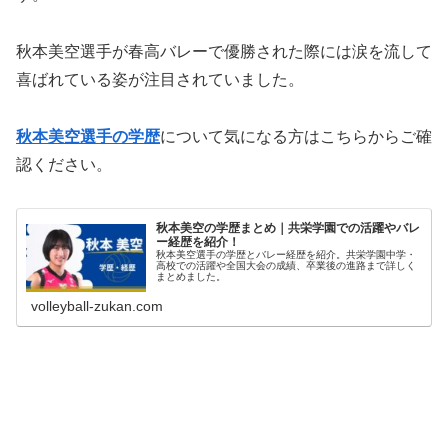
秋本美空選手が春高バレーで優勝された際には涙を流して
喜ばれている姿が注目されていました。
秋本美空選手の学歴
について気になる方はこちらからご確
認ください。
秋本美空の学歴まとめ｜共栄学園での活躍やバレ
ー経歴を紹介！
秋本美空選手の学歴とバレー経歴を紹介。共栄学園中学・
高校での活躍や全国大会の成績、卒業後の進路まで詳しく
まとめました。
volleyball-zukan.com