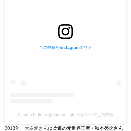
この投稿をInstagramで見る
Kimono Fighter(@kimono_fighter)がシェアした投稿
2013年、大友愛さんは
柔道の元世界王者・秋本啓之さん