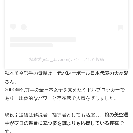
秋本愛(@ai_dayooon)がシェアした投稿
秋本美空選手の母親は、
元バレーボール日本代表の大友愛
さん
。
2000年代前半の全日本女子を支えたミドルブロッカーで
あり、圧倒的なパワーと存在感で人気を博しました。
現役引退後は解説者・指導者としても活躍し、
娘の美空選
手がプロの舞台に立つ姿を誰よりも応援している存在
で
す。