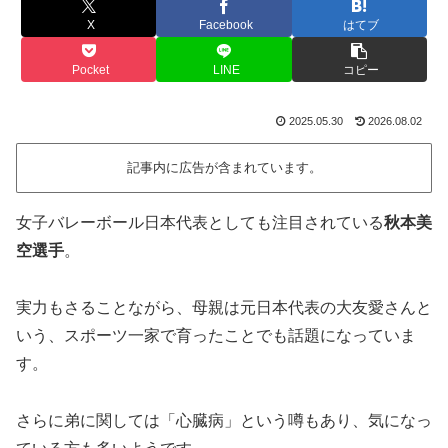
X
Facebook
はてブ
Pocket
LINE
コピー
2025.05.30
2026.08.02
記事内に広告が含まれています。
女子バレーボール日本代表としても注目されている
秋本美
空選手
。
実力もさることながら、母親は元日本代表の大友愛さんと
いう、スポーツ一家で育ったことでも話題になっていま
す。
さらに弟に関しては「心臓病」という噂もあり、気になっ