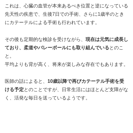
これは、心臓の血管が本来あるべき位置と逆になっている
先天性の疾患で、生後7日での手術、さらに1歳半のとき
にカテーテルによる手術も行われています。
その後も定期的な検診を受けながら、
現在は元気に成長し
ており、柔道やバレーボールにも取り組んでいる
とのこ
と。
平均よりも背が高く、将来が楽しみな存在でもあります。
医師の話によると、
10歳以降で再びカテーテル手術を受
ける予定
とのことですが、日常生活にはほとんど支障がな
く、活発な毎日を送っているようです。