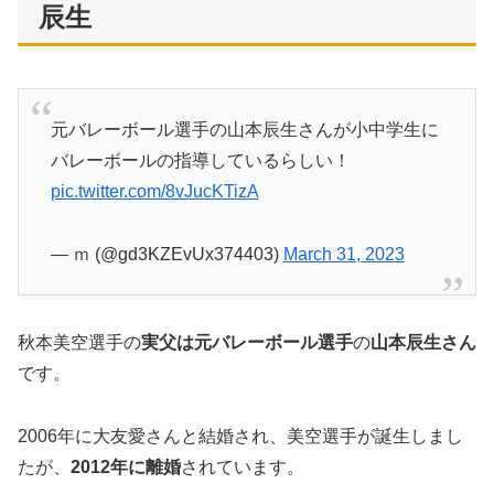
辰生
元バレーボール選手の山本辰生さんが小中学生に
バレーボールの指導しているらしい！
pic.twitter.com/8vJucKTizA
— ｍ (@gd3KZEvUx374403)
March 31, 2023
秋本美空選手の
実父は元バレーボール選手
の
山本辰生さん
です。
2006年に大友愛さんと結婚され、美空選手が誕生しまし
たが、
2012年に離婚
されています。