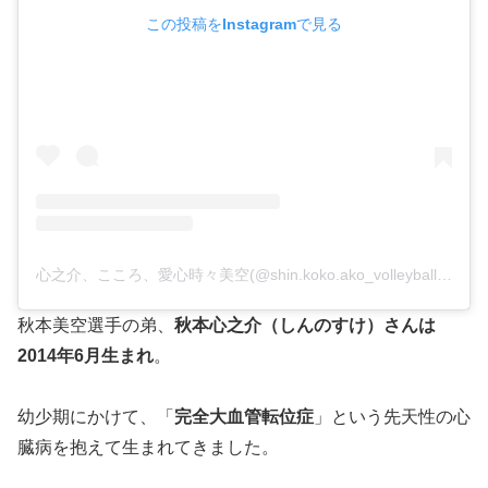
この投稿をInstagramで見る
心之介、こころ、愛心時々美空(@shin.koko.ako_volleyball)がシェアした投稿
秋本美空選手の弟、
秋本心之介（しんのすけ）さんは
2014年6月生まれ
。
幼少期にかけて、「
完全大血管転位症
」という先天性の心
臓病を抱えて生まれてきました。