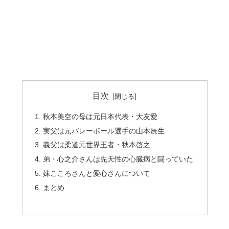
目次
秋本美空の母は元日本代表・大友愛
実父は元バレーボール選手の山本辰生
義父は柔道元世界王者・秋本啓之
弟・心之介さんは先天性の心臓病と闘っていた
妹こころさんと愛心さんについて
まとめ