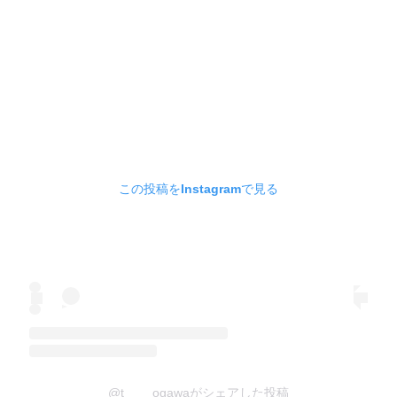
この投稿をInstagramで見る
@t____ogawaがシェアした投稿