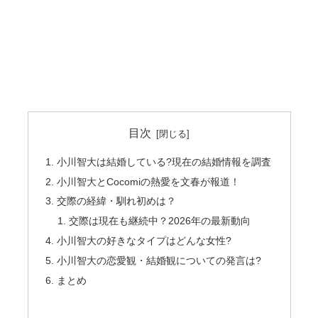
目次
小川智大は結婚している?現在の結婚情報を調査
小川智大とCocomiの熱愛を文春が報道！
交際の経緯・馴れ初めは？
交際は現在も継続中？2026年の最新動向
小川智大の好きなタイプはどんな女性?
小川智大の恋愛観・結婚観についての発言は?
まとめ