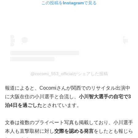
この投稿をInstagramで見る
@cocomi_553_officialがシェアした投稿
報道によると、Cocomiさんが関西でのリサイタル出演中
に大阪在住の小川選手と合流し、
小川智大選手の自宅で3
泊4日を過ごした
とされています。
文春は複数のプライベート写真も掲載しており、小川選手
本人も直撃取材に対し
交際を認める発言
をしたとも報じら