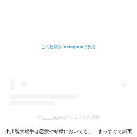
この投稿をInstagramで見る
@t____ogawaがシェアした投稿
小川智大選手は恋愛や結婚においても、「まっすぐで誠実