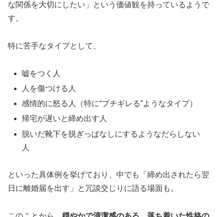
な関係を大切にしたい」という価値観を持っているようで
す。
特に苦手なタイプとして、
嘘をつく人
人を傷つける人
感情的に怒る人（特に“ブチギレる”ようなタイプ）
帰宅が遅いと締め出す人
脱いだ靴下を脱ぎっぱなしにするようなだらしない
人
といった具体例を挙げており、中でも「締め出されたら翌
日に離婚届を出す」と冗談交じりに語る場面も。
このことから、
穏やかで清潔感のある、落ち着いた性格の