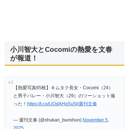
小川智大とCocomiの熱愛を文春
が報道！
【熱愛写真65枚】キムタク長女・Cocomi（24）
と男子バレー・小川智大（29）のツーショット撮
った！
https://t.co/LlOdAHgSu5
#週刊文春
— 週刊文春 (@shukan_bunshun)
November 5,
2025