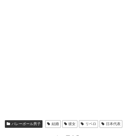
バレーボール男子
結婚
彼女
リベロ
日本代表