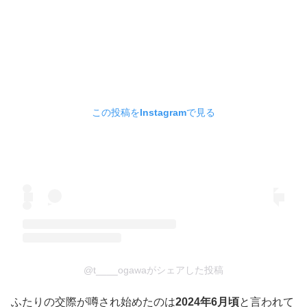
この投稿をInstagramで見る
@t____ogawaがシェアした投稿
ふたりの交際が噂され始めたのは
2024年6月頃
と言われて