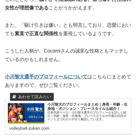
女性が理想像である
ことがうかがえます。
また、「駆け引きは嫌い」とも明言しており、恋愛におい
ても
素直で正直な関係性
を重視しているようです。
こうした人柄が、Cocomiさんの誠実な性格ともマッチし
ているのかもしれません。
小川智大選手のプロフィールについて
はこちらにまとめて
ありますので、ぜひご覧ください。
小川智大のプロフィールまとめ｜身長・年齢・出
身地・ポジション・プレースタイルも紹介！
日本代表リベロ・小川智大選手のプロフィールを詳しく紹
介！年齢・身長・出身地・プレースタイルや今後の注目ポ
イントまでわかりやすく解説しています。
volleyball-zukan.com