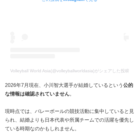
Volleyball World Asia(@volleyballworldasia)がシェアした投稿
2026年7月現在、小川智大選手が結婚しているという
公的
な情報は確認されていません
。
現時点では、バレーボールの競技活動に集中していると見
られ、結婚よりも日本代表や所属チームでの活躍を優先し
ている時期なのかもしれません。