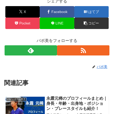
シェアする
X
Facebook
はてブ
Pocket
LINE
コピー
バボ美をフォローする
バボ美
関連記事
永露元稀のプロフィールまとめ｜
バレーボール男子
身長・年齢・出身地・ポジショ
ン・プレースタイルも紹介！