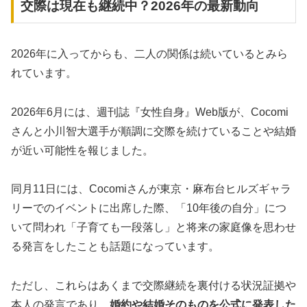
交際は現在も継続中？2026年の最新動向
2026年に入ってからも、二人の関係は続いているとみら
れています。
2026年6月には、週刊誌『女性自身』Web版が、Cocomi
さんと小川智大選手が順調に交際を続けていることや結婚
が近い可能性を報じました。
同月11日には、Cocomiさんが東京・麻布台ヒルズギャラ
リーでのイベントに出席した際、「10年後の自分」につ
いて問われ「子育ても一段落し」と将来の家庭像を思わせ
る発言をしたことも話題になっています。
ただし、これらはあくまで交際継続を裏付ける状況証拠や
本人の発言であり、
婚約や結婚そのものを公式に発表した