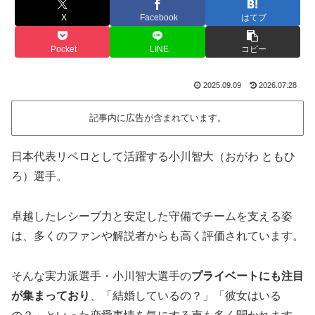
X
Facebook
はてブ
Pocket
LINE
コピー
2025.09.09
2026.07.28
記事内に広告が含まれています。
日本代表リベロとして活躍する小川智大（おがわ ともひ
ろ）選手。
卓越したレシーブ力と安定した守備でチームを支える姿
は、多くのファンや解説者からも高く評価されています。
そんな実力派選手・小川智大選手の
プライベートにも注目
が集まっており
、「結婚しているの？」「彼女はいる