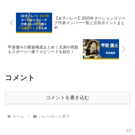
ており、「佐藤駿一郎 大麻 いつから」と
いう検索も急増してい...
【女子バレー】2025年ネーションズリー
グ代表メンバー一覧と注目ポイントまと
め
甲斐優斗の家族構成まとめ｜兄弟や両親
もスポーツ一家？エピソードを紹介！
コメント
コメントを書き込む
ホーム
バレーボール男子