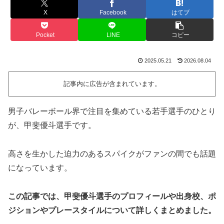
X
Facebook
はてブ
Pocket
LINE
コピー
2025.05.21
2026.08.04
記事内に広告が含まれています。
男子バレーボール界で注目を集めている若手選手のひとり
が、甲斐優斗選手です。
高さを生かした迫力のあるスパイクがファンの間でも話題
になっています。
この記事では、甲斐優斗選手のプロフィールや出身校、ポ
ジションやプレースタイルについて詳しくまとめました。