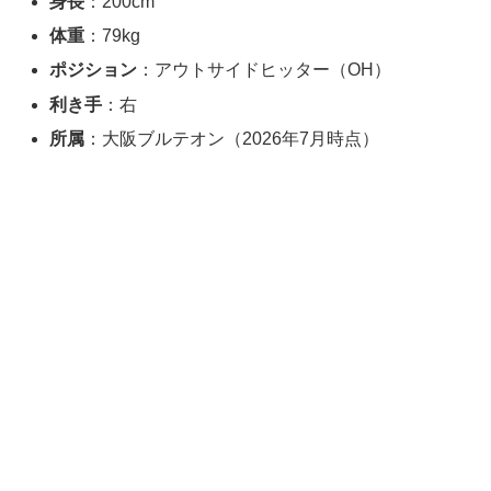
身長
：200cm
体重
：79kg
ポジション
：アウトサイドヒッター（OH）
利き手
：右
所属
：大阪ブルテオン（2026年7月時点）