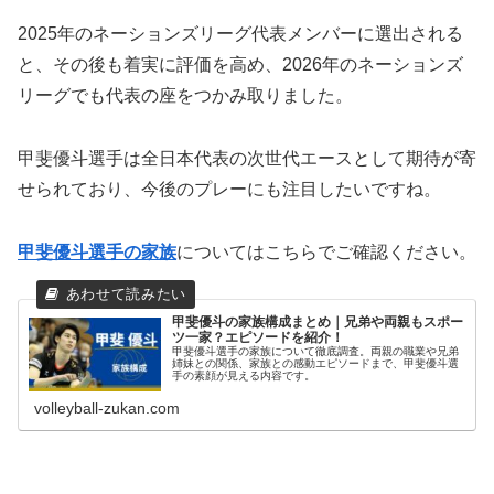
2025年のネーションズリーグ代表メンバーに選出される
と、その後も着実に評価を高め、2026年のネーションズ
リーグでも代表の座をつかみ取りました。
甲斐優斗選手は全日本代表の次世代エースとして期待が寄
せられており、今後のプレーにも注目したいですね。
甲斐優斗選手の家族
についてはこちらでご確認ください。
甲斐優斗の家族構成まとめ｜兄弟や両親もスポー
ツ一家？エピソードを紹介！
甲斐優斗選手の家族について徹底調査。両親の職業や兄弟
姉妹との関係、家族との感動エピソードまで、甲斐優斗選
手の素顔が見える内容です。
volleyball-zukan.com