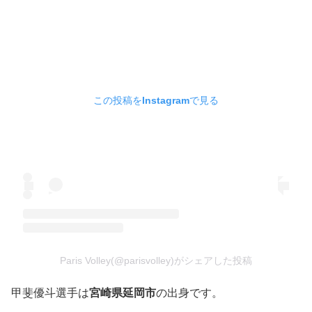
この投稿をInstagramで見る
Paris Volley(@parisvolley)がシェアした投稿
甲斐優斗選手は
宮崎県延岡市
の出身です。