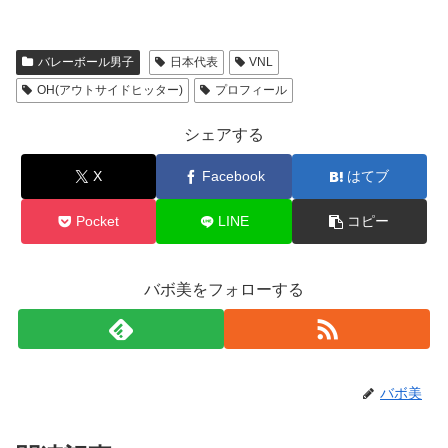
バレーボール男子
日本代表
VNL
OH(アウトサイドヒッター)
プロフィール
シェアする
X
Facebook
はてブ
Pocket
LINE
コピー
バボ美をフォローする
バボ美