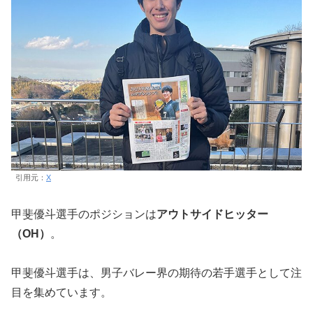
引用元：
X
甲斐優斗選手のポジションは
アウトサイドヒッター
（OH）
。
甲斐優斗選手は、男子バレー界の期待の若手選手として注
目を集めています。