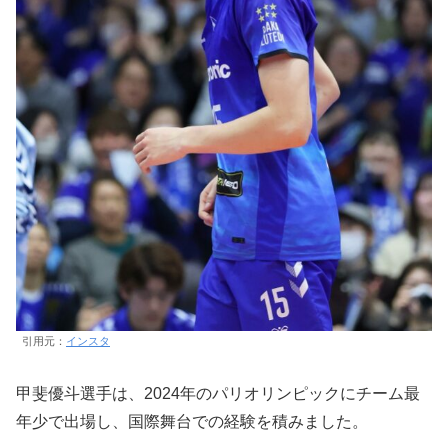
引用元：
インスタ
甲斐優斗選手は、2024年のパリオリンピックにチーム最
年少で出場し、国際舞台での経験を積みました。