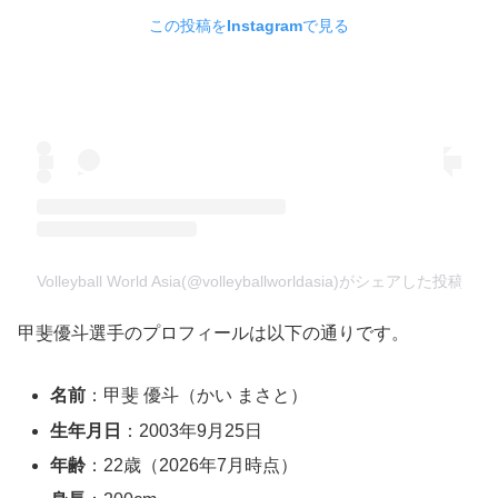
この投稿をInstagramで見る
Volleyball World Asia(@volleyballworldasia)がシェアした投稿
甲斐優斗選手のプロフィールは以下の通りです。
名前
：甲斐 優斗（かい まさと）
生年月日
：2003年9月25日
年齢
：22歳（2026年7月時点）