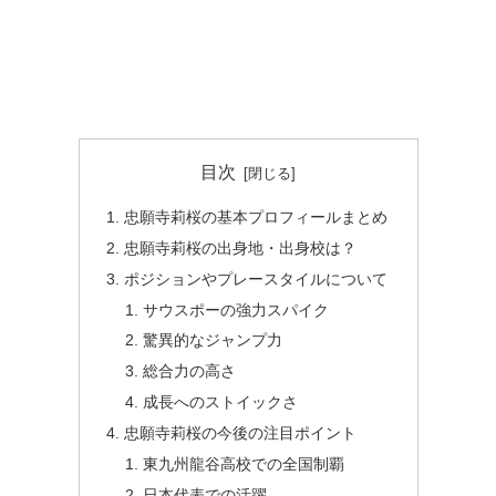
目次
忠願寺莉桜の基本プロフィールまとめ
忠願寺莉桜の出身地・出身校は？
ポジションやプレースタイルについて
サウスポーの強力スパイク
驚異的なジャンプ力
総合力の高さ
成長へのストイックさ
忠願寺莉桜の今後の注目ポイント
東九州龍谷高校での全国制覇
日本代表での活躍