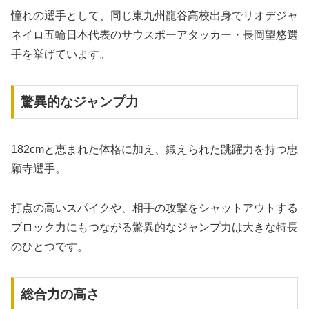
憧れの選手として、同じ東九州龍谷高校出身でリオデジャ
ネイロ五輪日本代表のサウスポーアタッカー・長岡望悠選
手を挙げています。
驚異的なジャンプ力
182cmと恵まれた体格に加え、鍛えられた跳躍力を持つ忠
願寺選手。
打点の高いスパイクや、相手の攻撃をシャットアウトする
ブロック力にもつながる驚異的なジャンプ力は大きな特長
のひとつです。
総合力の高さ