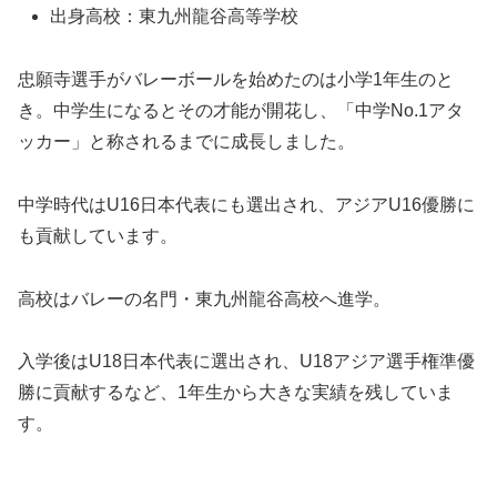
出身高校：東九州龍谷高等学校
忠願寺選手がバレーボールを始めたのは小学1年生のと
き。中学生になるとその才能が開花し、「中学No.1アタ
ッカー」と称されるまでに成長しました。
中学時代はU16日本代表にも選出され、アジアU16優勝に
も貢献しています。
高校はバレーの名門・東九州龍谷高校へ進学。
入学後はU18日本代表に選出され、U18アジア選手権準優
勝に貢献するなど、1年生から大きな実績を残していま
す。