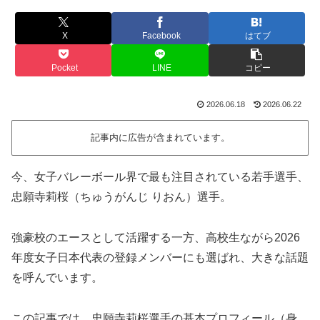
X
Facebook
はてブ
Pocket
LINE
コピー
2026.06.18
2026.06.22
記事内に広告が含まれています。
今、女子バレーボール界で最も注目されている若手選手、
忠願寺莉桜（ちゅうがんじ りおん）選手。
強豪校のエースとして活躍する一方、高校生ながら2026
年度女子日本代表の登録メンバーにも選ばれ、大きな話題
を呼んでいます。
この記事では、忠願寺莉桜選手の基本プロフィール（身