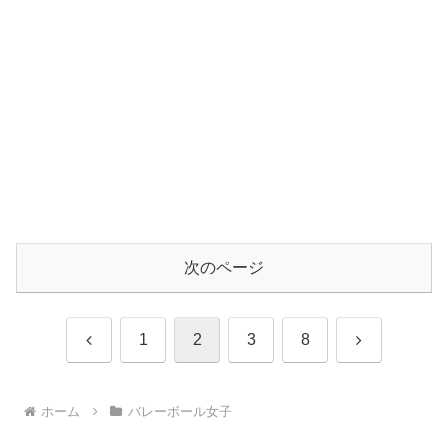
次のページ
前
次
1
2
3
8
へ
へ
ホーム
バレーボール女子