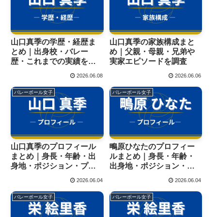
山口真季の学歴・経歴ま
山口真季の家族構成まと
とめ｜出身校・バレー
め｜父親・母親・兄弟や
歴・これまでの実績を徹
実家エピソードを調査
底解説
2026.06.08
2026.06.06
バレーボール女子
バレーボール女子
山口真季のプロフィール
鴫原ひなたのプロフィー
まとめ｜身長・年齢・出
ルまとめ｜身長・年齢・
身地・ポジション・プレ
出身地・ポジション・プ
ースタイルも紹介！
レースタイルも紹介！
2026.06.04
2026.06.04
バレーボール女子
バレーボール女子